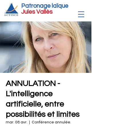
Patronage laïque
Jules Vallè
s
ANNULATION -
L'intelligence
artificielle, entre
possibilités et limites
mar. 08 avr.
  |  
Conférence annulée.