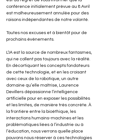
est au regret de vous informer que la 
conférence initialement prévue au 8 Avril 
est malheureusement annulée pour des 
raisons indépendantes de notre volonté.
Toutes nos excuses et à bientôt pour de 
prochains événements.
L’IA est la source de nombreux fantasmes, 
qui ne collent pas toujours avec la réalité. 
En décortiquant les concepts fondateurs 
de cette technologie, et en les croisant 
avec ceux de la robotique, un autre 
domaine qu’elle maîtrise, Laurence 
Devillers dépassionne l’intelligence 
artificielle pour en exposer les possibilités 
et les limites, de manière très concrète. À 
la frontière entre la bioéthique, les 
interactions humains-machines et les 
problématiques liées à l’industrie ou à 
l’éducation, nous verrons quelle place 
pouvons nous réserver à ces technologies 