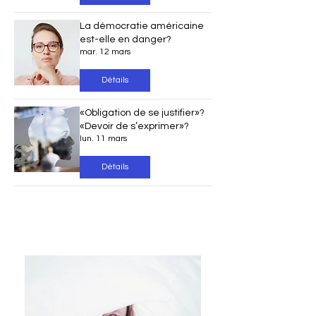
La démocratie américaine
est-elle en danger?
mar. 12 mars
Détails
«Obligation de se justifier»?
«Devoir de s’exprimer»?
lun. 11 mars
Détails