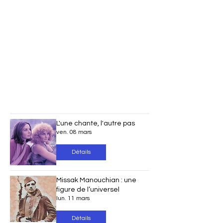
L'une chante, l'autre pas
ven. 08 mars
Détails
Missak Manouchian : une
figure de l’universel
lun. 11 mars
Détails