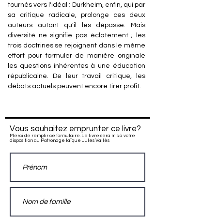
tournés vers l'idéal ; Durkheim, enfin, qui par
sa critique radicale, prolonge ces deux
auteurs autant qu'il les dépasse. Mais
diversité ne signifie pas éclatement ; les
trois doctrines se rejoignent dans le même
effort pour formuler de manière originale
les questions inhérentes à une éducation
républicaine. De leur travail critique, les
débats actuels peuvent encore tirer profit.
Vous souhaitez emprunter ce livre?
Merci de remplir ce formulaire. Le livre sera mis à votre
disposition au Patronage laïque Jules Vallès