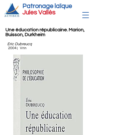
Patronage laïque
Jules Vallè
s
Une éducation républicaine. Marion,
Buisson, Durkheim
Eric Dubreucq
2004
Vrin
|