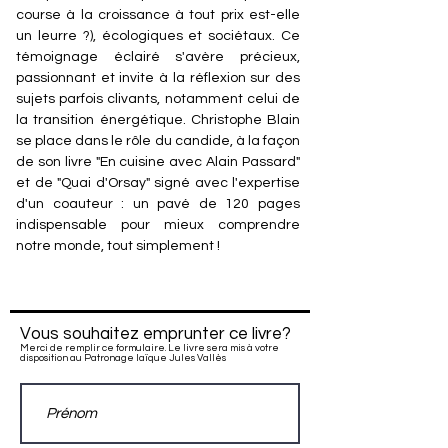
course à la croissance à tout prix est-elle
un leurre ?), écologiques et sociétaux. Ce
témoignage éclairé s'avère précieux,
passionnant et invite à la réflexion sur des
sujets parfois clivants, notamment celui de
la transition énergétique. Christophe Blain
se place dans le rôle du candide, à la façon
de son livre "En cuisine avec Alain Passard"
et de "Quai d'Orsay" signé avec l'expertise
d'un coauteur : un pavé de 120 pages
indispensable pour mieux comprendre
notre monde, tout simplement !
Vous souhaitez emprunter ce livre?
Merci de remplir ce formulaire. Le livre sera mis à votre
disposition au Patronage laïque Jules Vallès