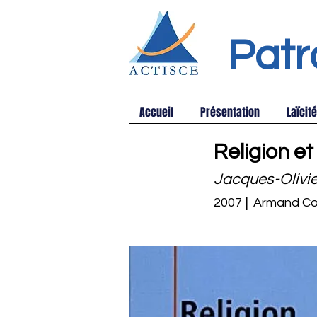
Patr
Accueil
Présentation
Laïcité
Religion e
Jacques-Olivi
2007
|
Armand Col