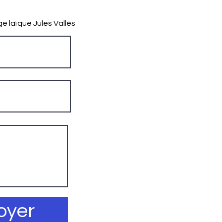
ge laïque Jules Vallès
oyer