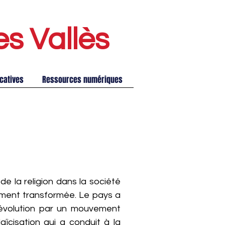
es Vallè
s
catives
Ressources numériques
de la religion dans la société
ément transformée. Le pays a
évolution par un mouvement
aïcisation qui a conduit à la