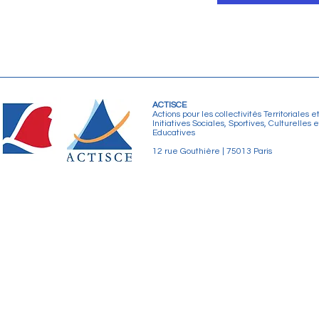
ACTISCE
Actions pour les collectivités Territoriales e
Initiatives Sociales, Sportives, Culturelles e
Educatives
12 rue Gouthière | 75013 Paris