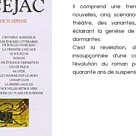
Il comprend une trent
nouvelles, cinq scénari
théâtre, des variante
éclairant la genèse de
dormantes.
C'est la révélation, d
insoupçonnée d'une c
l'évolution du roman po
quarante ans de suspens