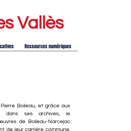
es Vallè
s
catives
Ressources numériques
Pierre Boileau, et grâce aux
s dans ses archives, le
œuvres de Boileau-Narcejac
nt de leur carrière commune.