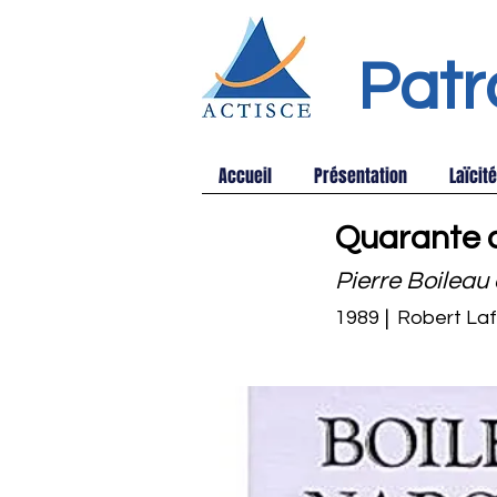
Patr
Accueil
Présentation
Laïcité
Quarante 
Pierre Boileau
1989
|
Robert Laf