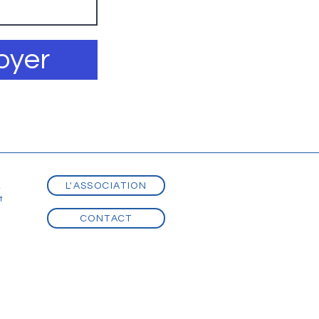
oyer
L'ASSOCIATION
t
t
CONTACT