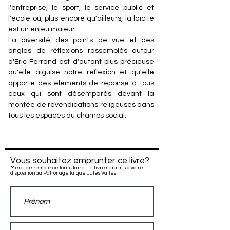
l'entreprise, le sport, le service public et
l'école où, plus encore qu'ailleurs, la laïcité
est un enjeu majeur.
La diversité des points de vue et des
angles de réflexions rassemblés autour
d'Eric Ferrand est d'autant plus précieuse
qu'elle aiguise notre réflexion et qu'elle
apporte des éléments de réponse à tous
ceux qui sont désemparés devant la
montée de revendications religeuses dans
tous les espaces du champs social.
Vous souhaitez emprunter ce livre?
Merci de remplir ce formulaire. Le livre sera mis à votre
disposition au Patronage laïque Jules Vallès