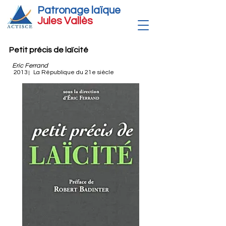
Patronage laïque
Jules Vallè
s
Petit précis de laïcité
Eric Ferrand
2013
La République du 21e siècle
|