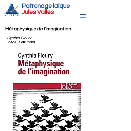
Patronage laïque
Jules Vallè
s
Métaphysique de l'imagination
Cynthia Fleury
2020
Gallimard
|