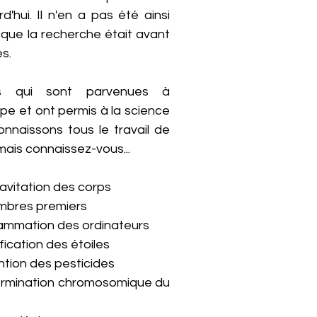
'hui. Il n'en a pas été ainsi
sque la recherche était avant
s.
s qui sont parvenues à
pe et ont permis à la science
nnaissons tous le travail de
mais connaissez-vous...
ravitation des corps
ombres premiers
rammation des ordinateurs
fication des étoiles
ntion des pesticides
termination chromosomique du