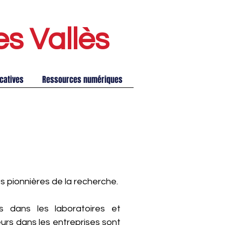
es Vallè
s
catives
Ressources numériques
es pionnières de la recherche.
 dans les laboratoires et
urs dans les entreprises sont