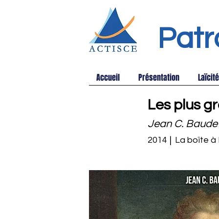
Patr
Accueil
Présentation
Laïcité
Les plus g
Jean C. Baude
2014
|
La boïte à