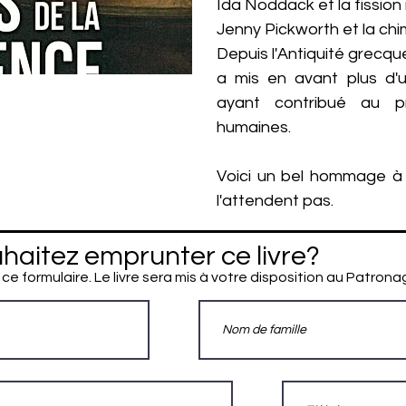
Ida Noddack et la fission
Jenny Pickworth et la chi
Depuis l'Antiquité grecque
a mis en avant plus d
ayant contribué au p
humaines.
Voici un bel hommage à l
l'attendent pas.
haitez emprunter ce livre?
 ce formulaire. Le livre sera mis à votre disposition au Patrona