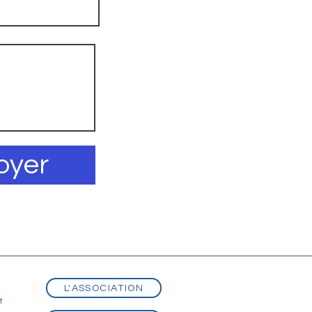
oyer
L'ASSOCIATION
t
t