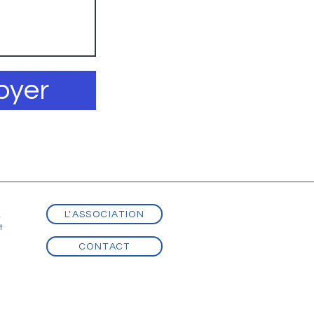
oyer
L'ASSOCIATION
t
t
CONTACT