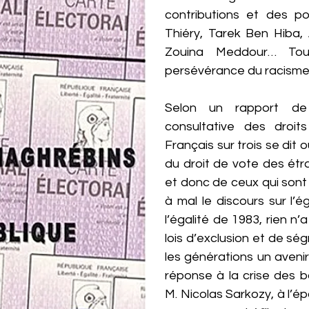
contributions et des po
Thiéry, Tarek Ben Hiba, A
Zouina Meddour… Tou
persévérance du racisme
Selon un rapport de 
consultative des droi
Français sur trois se dit 
du droit de vote des ét
et donc de ceux qui sont
à mal le discours sur l’é
l’égalité de 1983, rien n
lois d’exclusion et de sé
les générations un avenir
réponse à la crise des 
M. Nicolas Sarkozy, à l’ép