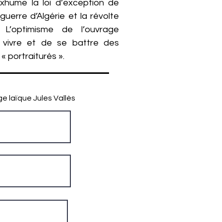
exhume la loi d’exception de
guerre d’Algérie et la révolte
. L’optimisme de l’ouvrage
vivre et de se battre des
« portraiturés ».
ge laïque Jules Vallès