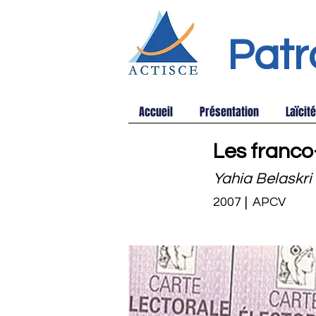
Patr
Accueil
Présentation
Laïcité
Les franco
Yahia Belaskri
2007
|
APCV