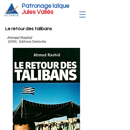
Patronage laïque
Jules Vallè
s
Le retour des talibans
Ahmed Rashid
2009
Editions Delavilla
|