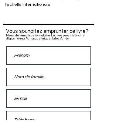
l'échelle internationale.
Vous souhaitez emprunter ce livre?
Merci de remplir ce formulaire. Le livre sera mis à votre
disposition au Patronage laïque Jules Vallès