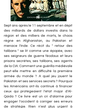
Sept ans après le 11 septembre et en dépit
des milliards de dollars investis dans la
région et des milliers de morts, le chaos
règne en Afghanistan, au Pakistan et
menace l'Inde. Ce récit du " retour des
talibans " se lit comme une épopée, avec
ses seigneurs de guerre féodaux et leurs
prisons secrètes, ses talibans, ses agents
de la CIA. Comment une guérilla médiévale
peut-elle mettre en difficulté la première
armée du monde ? A quel jeu jouent le
Pakistan et ses services secrets ? Pourquoi
les Américains ont-ils continué à financer
ceux qui protégeaient l'état major d'Al-
Qaida ? Ce livre est un cri d'alarme pour
engager l'occident à corriger ses erreurs
de stratégie. Rien n'est plus urgent à