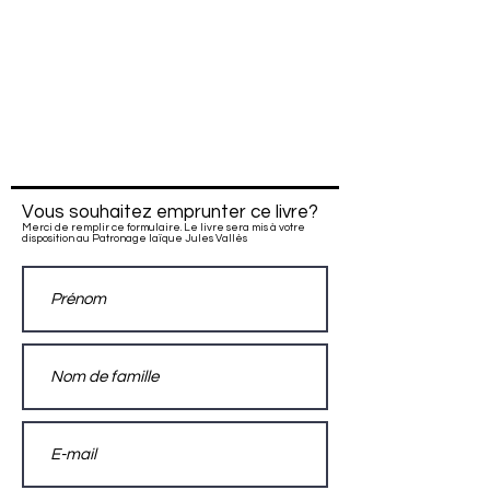
Vous souhaitez emprunter ce livre?
Merci de remplir ce formulaire. Le livre sera mis à votre
disposition au Patronage laïque Jules Vallès