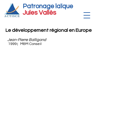
Patronage laïque
Jules Vallè
s
Le développement régional en Europe
Jean-Pierre Balligand
1999
M&M Conseil
|