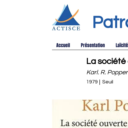
Patr
Accueil
Présentation
Laïcité
La société
Karl. R. Popper
1979
|
Seuil