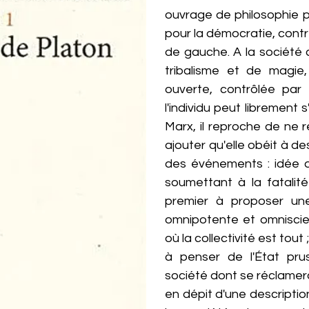
ouvrage de philosophie po
pour la démocratie, contre
de gauche. A la société
tribalisme et de magie,
ouverte, contrôlée par 
l'individu peut librement 
Marx, il reproche de ne r
ajouter qu'elle obéit à de
des événements : idée qu
soumettant à la fatalité 
premier à proposer une
omnipotente et omniscient
où la collectivité est tout
à penser de l'État prus
société dont se réclamera 
en dépit d'une descripti