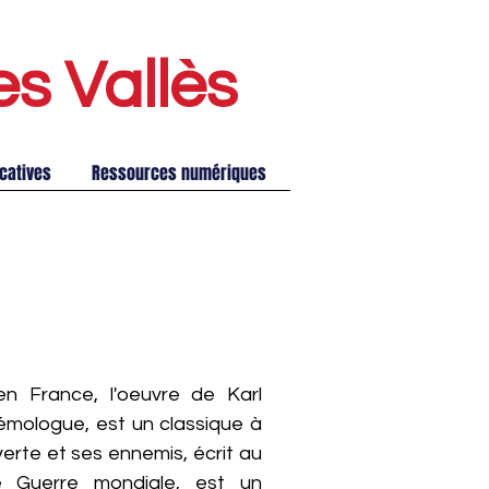
es Vallè
s
catives
Ressources numériques
 France, l'oeuvre de Karl
témologue, est un classique à
verte et ses ennemis, écrit au
 Guerre mondiale, est un