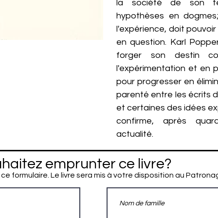
la société de son t
hypothèses en dogmes; 
l'expérience, doit pouvoi
en question. Karl Poppe
forger son destin co
l'expérimentation et en
pour progresser en élimin
parenté entre les écrits
et certaines des idées e
confirme, après quar
actualité.
haitez emprunter ce livre?
 ce formulaire. Le livre sera mis à votre disposition au Patrona