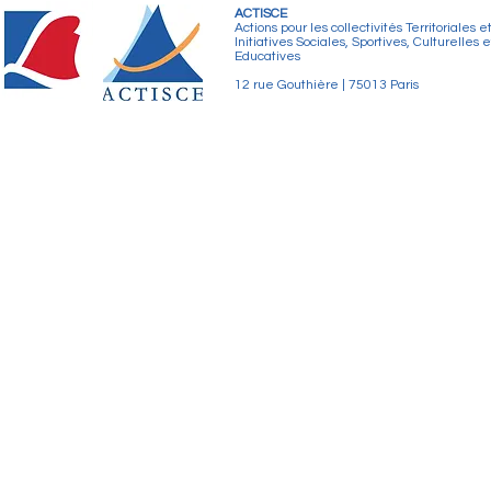
ACTISCE
Actions pour les collectivités Territoriales e
Initiatives Sociales, Sportives, Culturelles e
Educatives
12 rue Gouthière | 75013 Paris