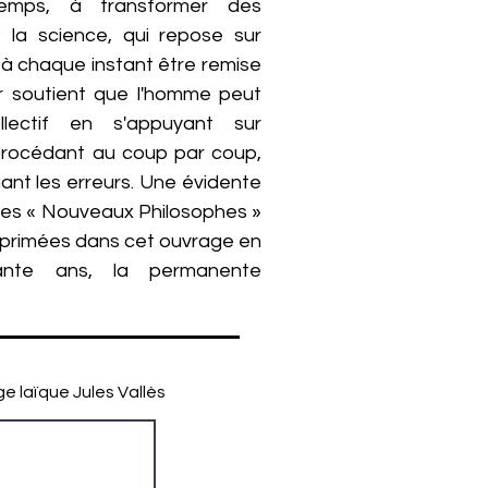
emps, à transformer des
la science, qui repose sur
r à chaque instant être remise
r soutient que l'homme peut
llectif en s'appuyant sur
 procédant au coup par coup,
ant les erreurs. Une évidente
 des « Nouveaux Philosophes »
xprimées dans cet ouvrage en
ante ans, la permanente
ge laïque Jules Vallès