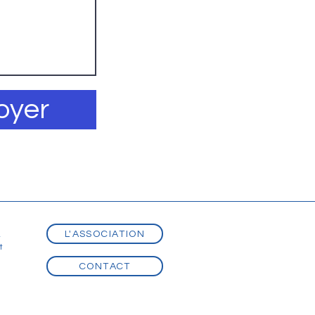
oyer
L'ASSOCIATION
t
t
CONTACT