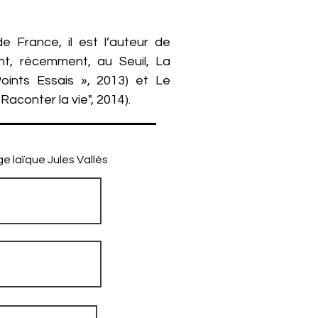
e France, il est l’auteur de
t, récemment, au Seuil, La
oints Essais », 2013) et Le
Raconter la vie", 2014).
ge laïque Jules Vallès