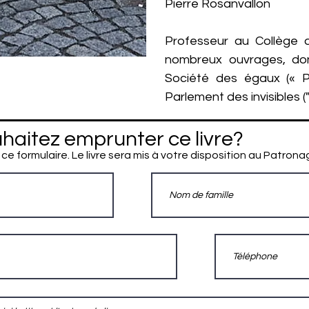
Pierre Rosanvallon
Professeur au Collège d
nombreux ouvrages, don
Société des égaux (« P
Parlement des invisibles ("
haitez emprunter ce livre?
 ce formulaire. Le livre sera mis à votre disposition au Patrona