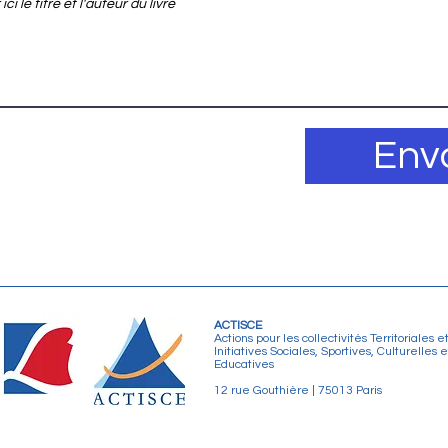
Env
ACTISCE
Actions pour les collectivités Territoriales e
Initiatives Sociales, Sportives, Culturelles e
Educatives
12 rue Gouthière | 75013 Paris