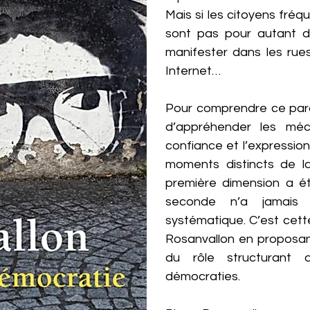
Mais si les citoyens fréqu
sont pas pour autant de
manifester dans les rues
Internet…
Pour comprendre ce par
d’appréhender les méca
confiance et l’expressi
moments distincts de la
première dimension a ét
seconde n’a jamais
systématique. C’est cett
Rosanvallon en proposant
du rôle structurant 
démocraties.