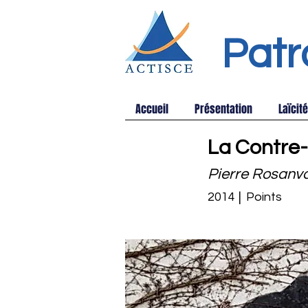
Patr
Accueil
Présentation
Laïcité
La Contre
Pierre Rosanva
2014
|
Points