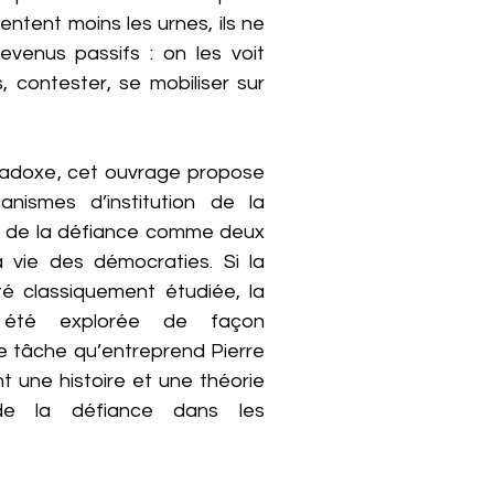
entent moins les urnes, ils ne
venus passifs : on les voit
, contester, se mobiliser sur
adoxe, cet ouvrage propose
nismes d’institution de la
on de la défiance comme deux
 vie des démocraties. Si la
é classiquement étudiée, la
 été explorée de façon
e tâche qu’entreprend Pierre
 une histoire et une théorie
de la défiance dans les