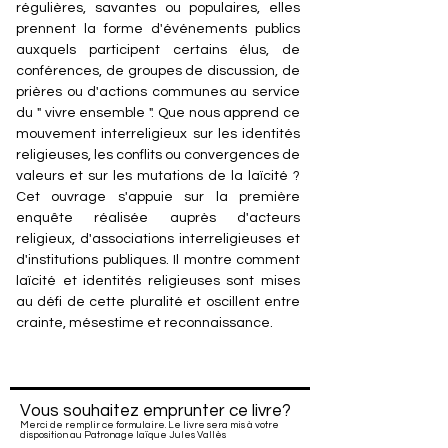
régulières, savantes ou populaires, elles
prennent la forme d'événements publics
auxquels participent certains élus, de
conférences, de groupes de discussion, de
prières ou d'actions communes au service
du " vivre ensemble ". Que nous apprend ce
mouvement interreligieux sur les identités
religieuses, les conflits ou convergences de
valeurs et sur les mutations de la laïcité ?
Cet ouvrage s'appuie sur la première
enquête réalisée auprès d'acteurs
religieux, d'associations interreligieuses et
d'institutions publiques. Il montre comment
laïcité et identités religieuses sont mises
au défi de cette pluralité et oscillent entre
crainte, mésestime et reconnaissance.
Vous souhaitez emprunter ce livre?
Merci de remplir ce formulaire. Le livre sera mis à votre
disposition au Patronage laïque Jules Vallès