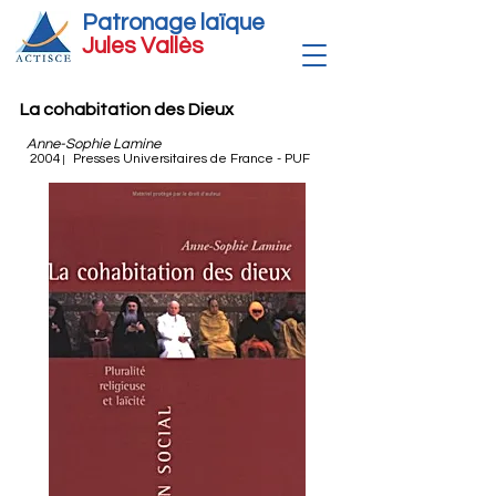
Patronage laïque
Jules Vallè
s
La cohabitation des Dieux
Anne-Sophie Lamine
2004
Presses Universitaires de France - PUF
|