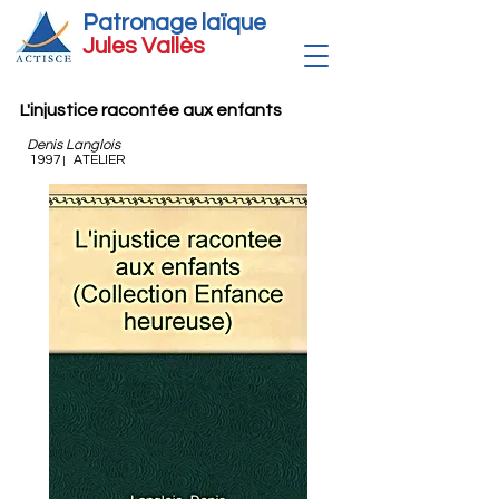
Patronage laïque
Jules Vallè
s
L'injustice racontée aux enfants
Denis Langlois
1997
ATELIER
|