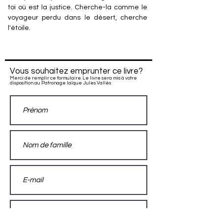
toi où est la justice. Cherche-la comme le
voyageur perdu dans le désert, cherche
l'étoile.
Vous souhaitez emprunter ce livre?
Merci de remplir ce formulaire. Le livre sera mis à votre
disposition au Patronage laïque Jules Vallès