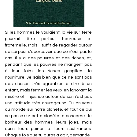
Si les hommes le voulaient, la vie sur terre
pourrait être partout heureuse et
fraternelle. Mais il suffit de regarder autour
de soi pour s'apercevoir que ce n'est pas le
cas. Il y a des pauvres et des riches, et,
pendant que les pauvres ne mangent pas
à leur faim, les riches gaspillent la
nourriture. Je sais bien que ce ne sont pas
des choses très agréables à dire à un
enfant, mais fermer les yeux en ignorant la
misère et l'injustice autour de soi n'est pas
une attitude très courageuse. Tu es venu
au monde sur notre planète, et tout ce qui
se passe sur cette planète te concerne : le
bonheur des hommes, leurs joies, mais
aussi leurs peines et leurs souffrances.
Chaque fois que tu auras à agir, demande-