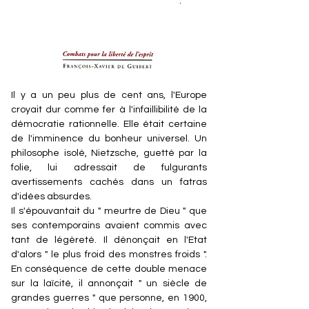
Il y a un peu plus de cent ans, l'Europe
croyait dur comme fer à l'infaillibilité de la
démocratie rationnelle. Elle était certaine
de l'imminence du bonheur universel. Un
philosophe isolé, Nietzsche, guetté par la
folie, lui adressait de fulgurants
avertissements cachés dans un fatras
d'idées absurdes.
Il s'épouvantait du " meurtre de Dieu " que
ses contemporains avaient commis avec
tant de légèreté. Il dénonçait en l'Etat
d'alors " le plus froid des monstres froids ".
En conséquence de cette double menace
sur la laïcité, il annonçait " un siècle de
grandes guerres " que personne, en 1900,