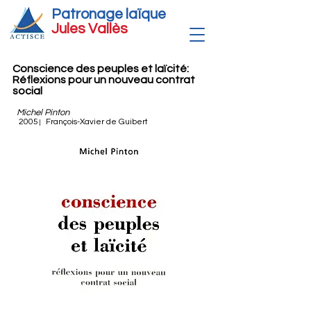
Patronage laïque
Jules Vallè
s
Conscience des peuples et laïcité:
Réflexions pour un nouveau contrat
social
Michel Pinton
2005
François-Xavier de Guibert
|