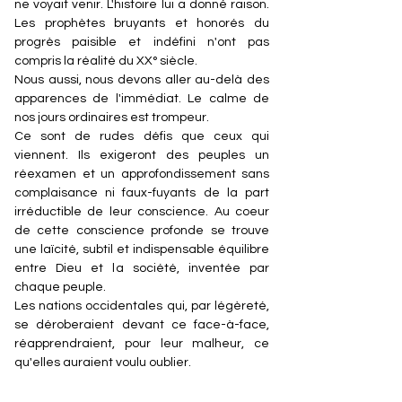
ne voyait venir. L'histoire lui a donné raison.
Les prophètes bruyants et honorés du
progrès paisible et indéfini n'ont pas
compris la réalité du XX° siècle.
Nous aussi, nous devons aller au-delà des
apparences de l'immédiat. Le calme de
nos jours ordinaires est trompeur.
Ce sont de rudes défis que ceux qui
viennent. Ils exigeront des peuples un
réexamen et un approfondissement sans
complaisance ni faux-fuyants de la part
irréductible de leur conscience. Au coeur
de cette conscience profonde se trouve
une laïcité, subtil et indispensable équilibre
entre Dieu et la société, inventée par
chaque peuple.
Les nations occidentales qui, par légèreté,
se déroberaient devant ce face-à-face,
réapprendraient, pour leur malheur, ce
qu'elles auraient voulu oublier.