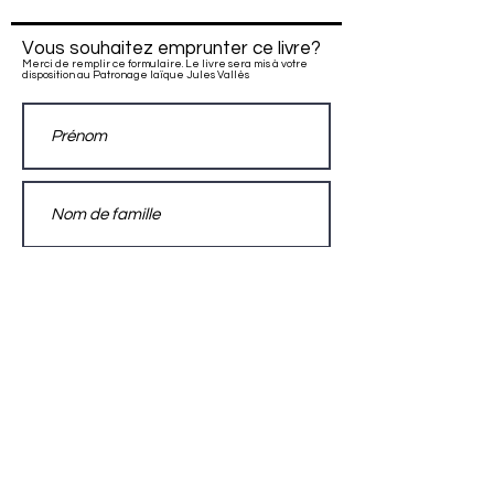
Vous souhaitez emprunter ce livre?
Merci de remplir ce formulaire. Le livre sera mis à votre
disposition au Patronage laïque Jules Vallès