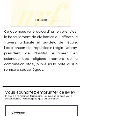
Ce que nous voile aujourd'hui le voile, c'est
le basculement de civilisation qui affecte, à
travers la laïcité et au-delà de l'école,
l'être-ensemble républicain.Régis Debray,
président de l'Institut européen en
sciences des religions, membre de la
commission Stasi, publie ici la note qu'il a
remise à ses collègues.
Vous souhaitez emprunter ce livre?
Merci de remplir ce formulaire. Le livre sera mis à votre
disposition au Patronage laïque Jules Vallès