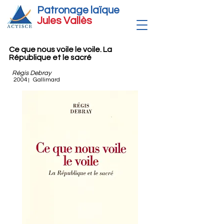
Patronage laïque
Jules Vallè
s
Ce que nous voile le voile. La
République et le sacré
Régis Debray
2004
Gallimard
|