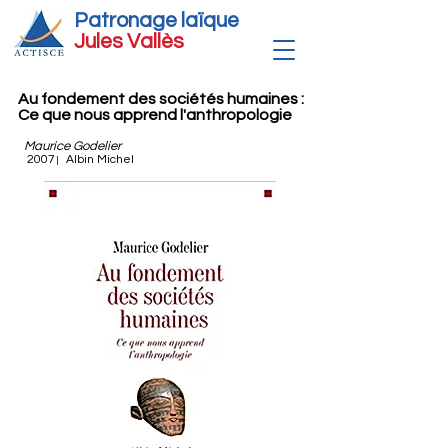
Patronage laïque
Jules Vallè
s
Au fondement des sociétés humaines :
Ce que nous apprend l'anthropologie
Maurice Godelier
2007
Albin Michel
|