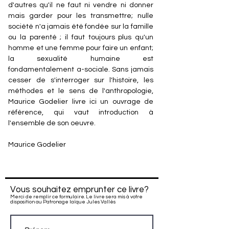
d'autres qu'il ne faut ni vendre ni donner
mais garder pour les transmettre; nulle
société n'a jamais été fondée sur la famille
ou la parenté ; il faut toujours plus qu'un
homme et une femme pour faire un enfant;
la sexualité humaine est
fondamentalement a-sociale. Sans jamais
cesser de s'interroger sur l'histoire, les
méthodes et le sens de l'anthropologie,
Maurice Godelier livre ici un ouvrage de
référence, qui vaut introduction à
l'ensemble de son oeuvre.
Maurice Godelier
Vous souhaitez emprunter ce livre?
Merci de remplir ce formulaire. Le livre sera mis à votre
disposition au Patronage laïque Jules Vallès