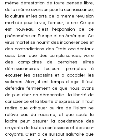
même détestation de toute pensée libre,
de la même aversion pour la connaissance,
la culture et les arts, de la même révulsion
morbide pour la vie, l'amour, le rire. Ce qui
est nouveau, c'est l'expansion de ce
phénomène en Europe et en Amérique. Ce
virus mortel se nourrit des incohérences et
des contradictions des États occidentaux
aussi bien que des complaisances, voire
des complicités de certaines élites
démissionnaires toujours promptes à
excuser les assassins et à accabler les
victimes. Alors, il est temps d agir. Il faut
défendre fermement ce que nous avons
de plus cher en démocratie : la liberté de
conscience et la liberté d'expression. Il faut
redire que critiquer ou rire de l'islam ne
relève pas du racisme, et que seule la
laïcité peut assurer la coexistence des
croyants de toutes confessions et des non-
croyants. C'est à ce sursaut salutaire que