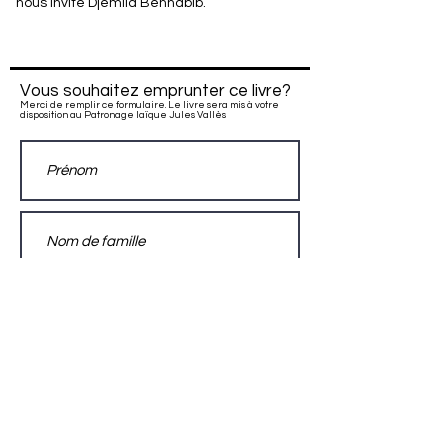
nous invite Djemila Benhabib.
Vous souhaitez emprunter ce livre?
Merci de remplir ce formulaire. Le livre sera mis à votre
disposition au Patronage laïque Jules Vallès