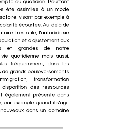
mpte au quotidien. Pourtant
mps été assimilée à un mode
atoire, visant par exemple à
scolarité écourtée. Au-delà de
ire très utile, l'autodidaxie
égulation et d'ajustement aux
tes et grandes de notre
vie quotidienne mais aussi,
plus fréquemment, dans les
es de grands bouleversements
immigration, transformation
 disparition des ressources
 est également présente dans
, par exemple quand il s'agit
s nouveaux dans un domaine