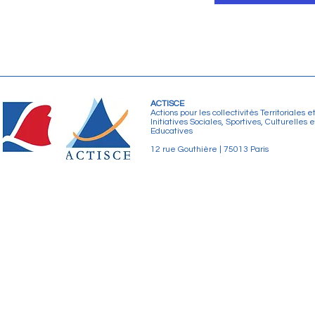
ACTISCE
Actions pour les collectivités Territoriales e
Initiatives Sociales, Sportives, Culturelles e
Educatives
12 rue Gouthière | 75013 Paris