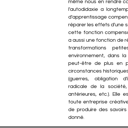
même nous en rendre co
l'autodidaxie a longte
d'apprentissage compens
réparer les effets d'une 
cette fonction compensato
a aussi une fonction de r
transformations peti
environnement, dans la 
peut-être de plus en 
circonstances historiqu
(guerres, obligation d'
radicale de la société,
antérieures, etc.). Elle
toute entreprise créative
de produire des savoir
donné.