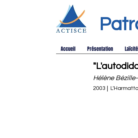
Patr
Accueil
Présentation
Laïcité
"L'autodida
Hélène Bézille
2003
|
L'Harmatt