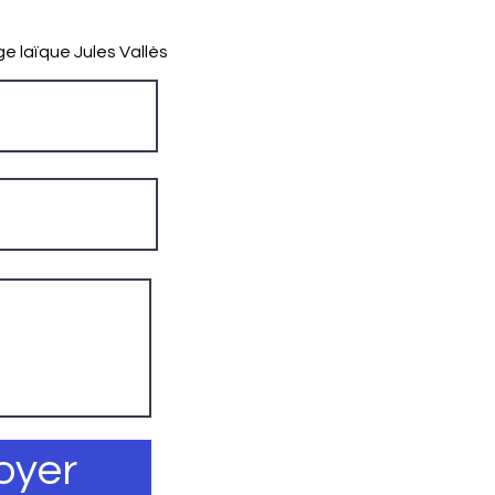
ge laïque Jules Vallès
oyer