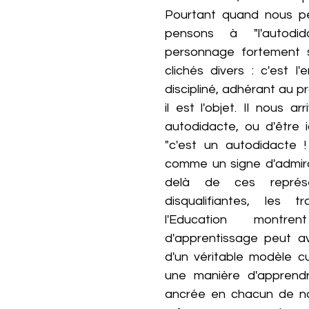
Pourtant quand nous pe
pensons à "l'autodid
personnage fortement s
clichés divers : c'est l
discipliné, adhérant au
il est l'objet. Il nous a
autodidacte, ou d'être id
"c'est un autodidacte 
comme un signe d'admir
delà de ces représen
disqualifiantes, les 
l'Education mont
d'apprentissage peut avo
d'un véritable modèle cu
une manière d'apprend
ancrée en chacun de nou