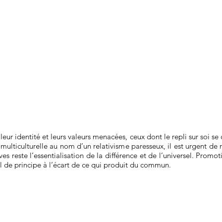
eur identité et leurs valeurs menacées, ceux dont le repli sur soi se 
multiculturelle au nom d’un relativisme paresseux, il est urgent de re
s reste l’essentialisation de la différence et de l’universel. Promo
l de principe à l’écart de ce qui produit du commun.