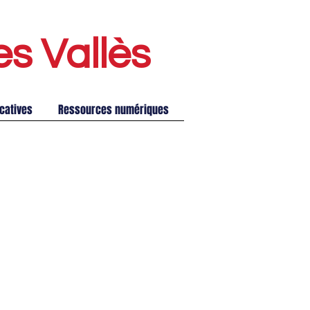
es Vallè
s
catives
Ressources numériques