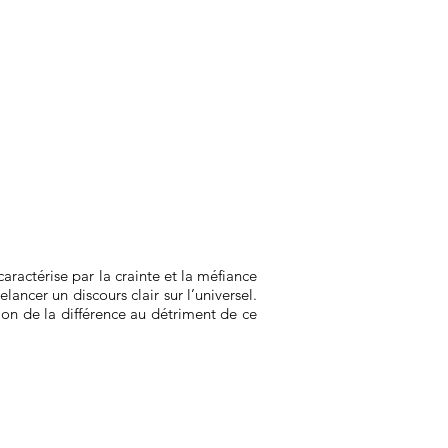
caractérise par la crainte et la méfiance
lancer un discours clair sur l’universel.
tion de la différence au détriment de ce