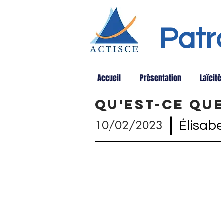
Patr
Accueil
Présentation
Laïcité
Qu'est-ce que
|
10/02/2023
Élisab